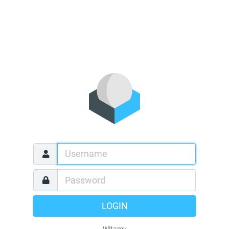
LOGIN
Witamy